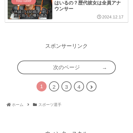
YouTuber
はいるの？歴代彼女は全員アナ
ウンサー
2024.12.17
スポンサーリンク
次のページ
1
次
2
3
4
へ
ホーム
スポーツ選手