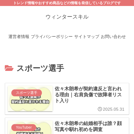
トレンド情報やおすすめ商品などの情報を発信しているブログです
ウィンタースキル
運営者情報
プライバシーポリシー
サイトマップ
お問い合わせ
スポーツ選手
佐々木朗希が契約違反と言われ
スポーツ選手
る理由｜右肩負傷で故障者リス
ト入り
2025.05.31
佐々木朗希の結婚相手は誰？顔
YouTuber
写真や馴れ初めを調査