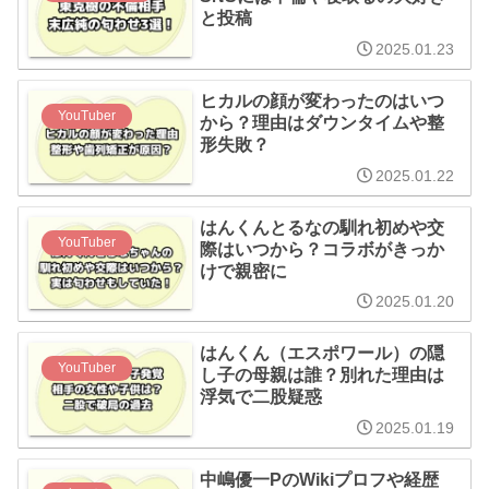
と投稿
2025.01.23
ヒカルの顔が変わったのはいつ
YouTuber
から？理由はダウンタイムや整
形失敗？
2025.01.22
はんくんとるなの馴れ初めや交
YouTuber
際はいつから？コラボがきっか
けで親密に
2025.01.20
はんくん（エスポワール）の隠
YouTuber
し子の母親は誰？別れた理由は
浮気で二股疑惑
2025.01.19
中嶋優一PのWikiプロフや経歴