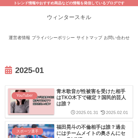
トレンド情報やおすすめ商品などの情報を発信しているブログです
ウィンタースキル
運営者情報
プライバシーポリシー
サイトマップ
お問い合わせ
2025-01
青木歌音が性被害を受けた相手
YouTuber
はTKO木下で確定？国民的芸人
は誰？
2025.01.31
2025.02.01
福田晃斗の不倫相手は誰？過去
スポーツ選手
にはチームメイトの奥さんにセ