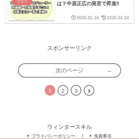
ブログ
は？中居正広の発言で昇進‼︎
2025.01.16
2025.01.24
スポンサーリンク
次のページ
1
次
2
3
へ
ウィンタースキル
プライバシーポリシー
免責事項