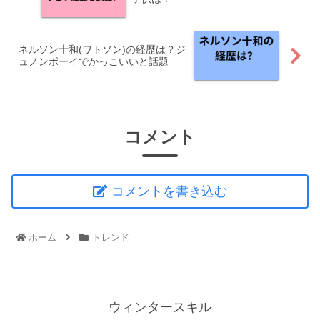
ネルソン十和(ワトソン)の経歴は？ジ
ュノンボーイでかっこいいと話題
コメント
コメントを書き込む
ホーム
トレンド
ウィンタースキル