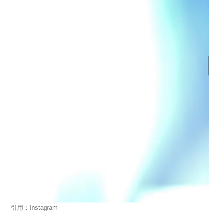
引用：Instagram