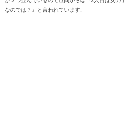
が２つ並んでいるので世間からは『2人目は女の子
なのでは？』と言われています。