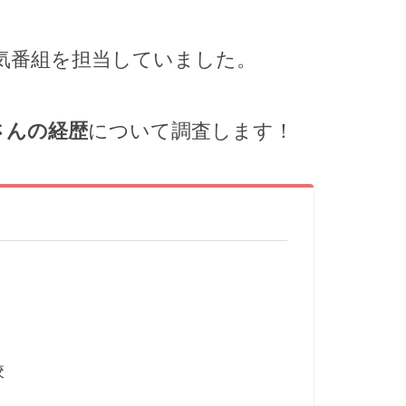
気番組を担当していました。
さんの経歴
について調査します！
校