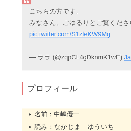
こちらの方です。
みなさん、ごゆるりとご覧くだ
pic.twitter.com/S1zleKW9Mg
— ララ (@zqpCL4gDknmK1wE)
Ja
プロフィール
名前：中嶋優一
読み：なかじま ゆういち