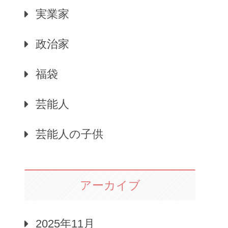
実業家
政治家
福袋
芸能人
芸能人の子供
アーカイブ
2025年11月