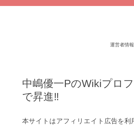
運営者情報
中嶋優一PのWikiプ
で昇進‼︎
本サイトはアフィリエイト広告を利