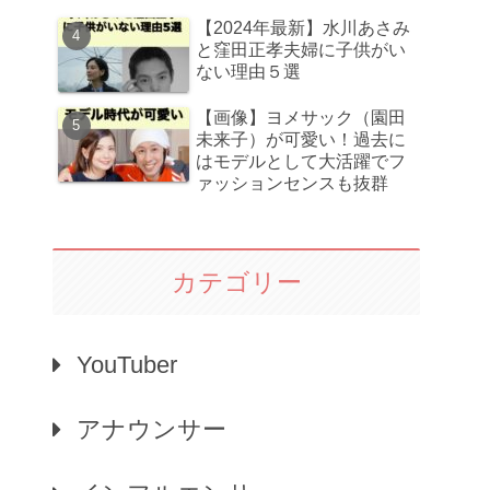
【2024年最新】水川あさみ
と窪田正孝夫婦に子供がい
ない理由５選
【画像】ヨメサック（園田
未来子）が可愛い！過去に
はモデルとして大活躍でフ
ァッションセンスも抜群
カテゴリー
YouTuber
アナウンサー