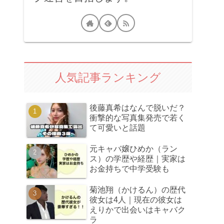
人気記事ランキング
後藤真希はなんで脱いだ？
衝撃的な写真集発売で若く
て可愛いと話題
元キャバ嬢ひめか（ラン
ス）の学歴や経歴｜実家は
お金持ちで中学受験も
菊池翔（かけるん）の歴代
彼女は4人｜現在の彼女は
えりかで出会いはキャバク
ラ