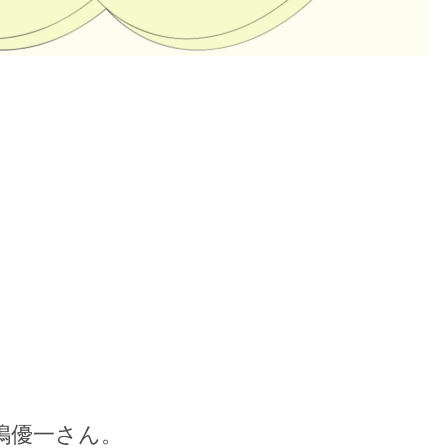
嶋優一さん。