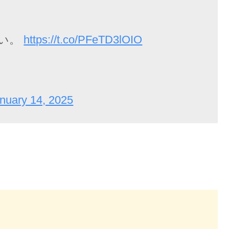
さい。
https://t.co/PFeTD3lOIO
nuary 14, 2025