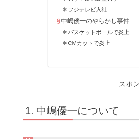
フジテレビ入社
中嶋優一のやらかし事件
バスケットボールで炎上
CMカットで炎上
スポ
中嶋優一について