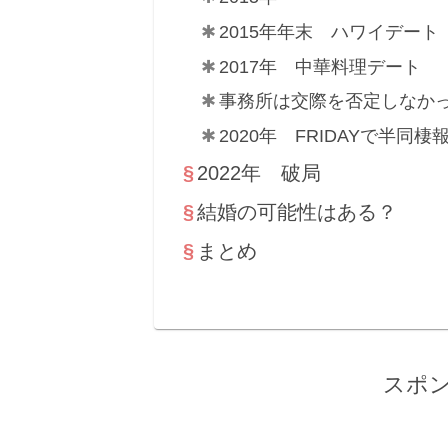
2015年年末 ハワイデート
2017年 中華料理デート
事務所は交際を否定しなか
2020年 FRIDAYで半同棲
2022年 破局
結婚の可能性はある？
まとめ
スポ