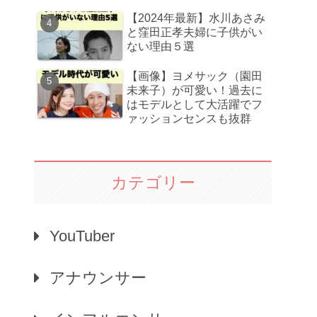
【2024年最新】水川あさみ
と窪田正孝夫婦に子供がい
ない理由５選
【画像】ヨメサック（園田
未来子）が可愛い！過去に
はモデルとして大活躍でフ
ァッションセンスも抜群
カテゴリー
YouTuber
アナウンサー