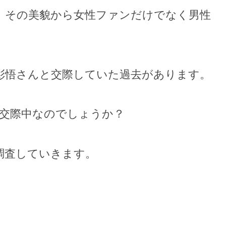
、その美貌から女性ファンだけでなく男性
彰悟さんと交際していた過去があります。
だ交際中なのでしょうか？
調査していきます。