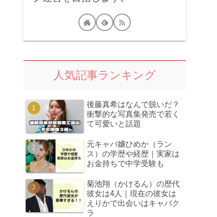
人気記事ランキング
後藤真希はなんで脱いだ？
衝撃的な写真集発売で若く
て可愛いと話題
元キャバ嬢ひめか（ラン
ス）の学歴や経歴｜実家は
お金持ちで中学受験も
菊池翔（かけるん）の歴代
彼女は4人｜現在の彼女は
えりかで出会いはキャバク
ラ