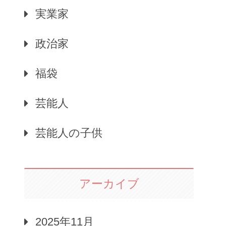
実業家
政治家
福袋
芸能人
芸能人の子供
アーカイブ
2025年11月