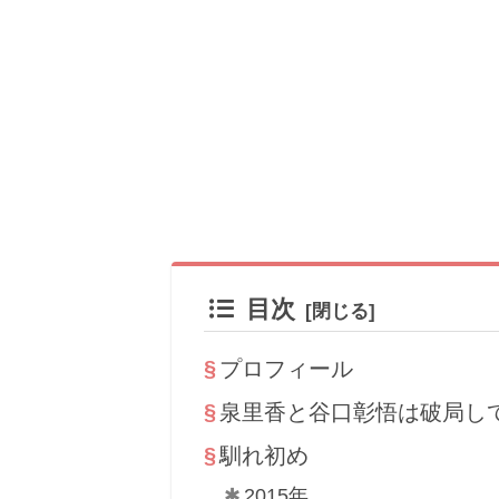
目次
プロフィール
泉里香と谷口彰悟は破局し
馴れ初め
2015年