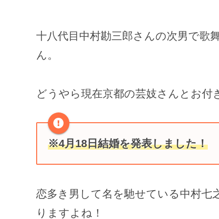
十八代目中村勘三郎さんの次男で歌
ん。
どうやら現在京都の芸妓さんとお付
※4月18日結婚を発表しました！
恋多き男して名を馳せている中村七
りますよね！