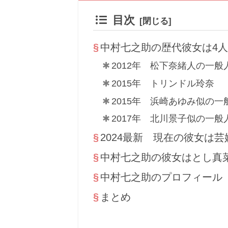
目次
中村七之助の歴代彼女は4人
2012年 松下奈緒人の一般
2015年 トリンドル玲奈
2015年 浜崎あゆみ似の一
2017年 北川景子似の一般
2024最新 現在の彼女は芸
中村七之助の彼女はとし真
中村七之助のプロフィール
まとめ