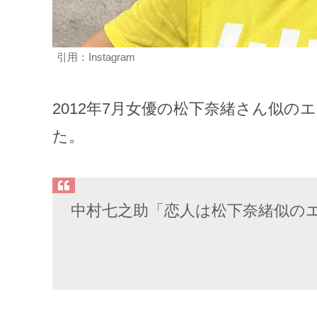
引用：Instagram
2012年7月女優の松下奈緒さん似
た。
中村七之助「恋人は松下奈緒似の