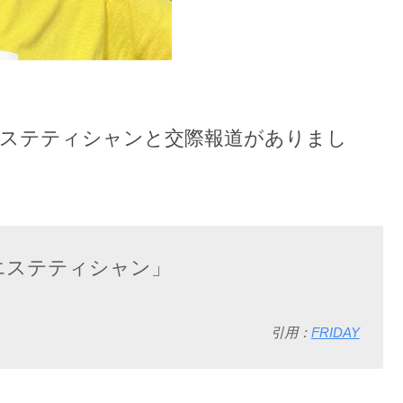
のエステティシャンと交際報道がありまし
エステティシャン」
引用：
FRIDAY