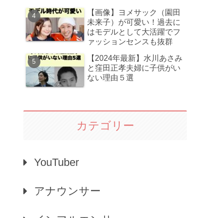
【画像】ヨメサック（園田
未来子）が可愛い！過去に
はモデルとして大活躍でフ
ァッションセンスも抜群
【2024年最新】水川あさみ
と窪田正孝夫婦に子供がい
ない理由５選
カテゴリー
YouTuber
アナウンサー