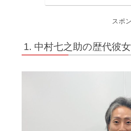
スポ
中村七之助の歴代彼女