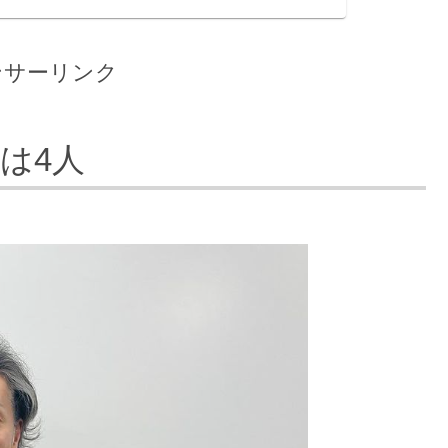
ンサーリンク
は4人