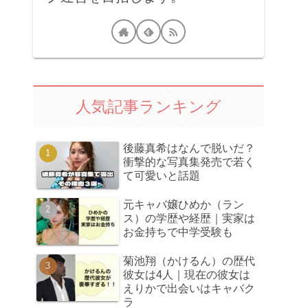
人気記事ランキング
後藤真希はなんで脱いだ？
衝撃的な写真集発売で若く
て可愛いと話題
元キャバ嬢ひめか（ラン
ス）の学歴や経歴｜実家は
お金持ちで中学受験も
菊池翔（かけるん）の歴代
彼女は4人｜現在の彼女は
えりかで出会いはキャバク
ラ