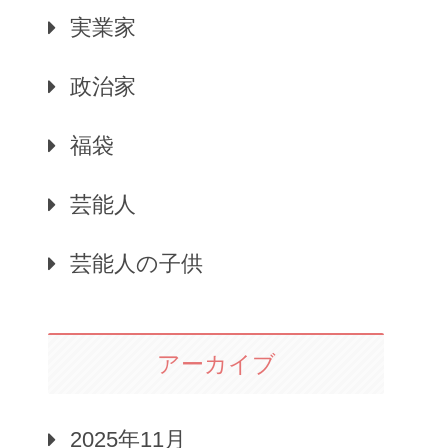
実業家
政治家
福袋
芸能人
芸能人の子供
アーカイブ
2025年11月