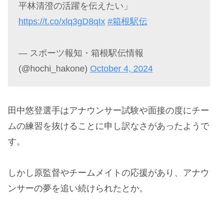
平林清澄の活躍を伝えたい」
https://t.co/xlq3gD8qIx
#箱根駅伝
— スポーツ報知・箱根駅伝情報
(@hochi_hakone)
October 4, 2024
田中悠登選手はアナウンサー試験や面接の度にチー
ムの練習を抜けることに申し訳なさがあったようで
す。
しかし原監督やチームメイトの応援があり、アナウ
ンサーの夢を追い続けられたとか。