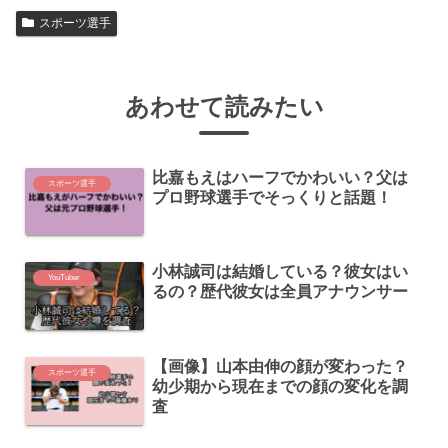
スポーツ選手
あわせて読みたい
比嘉もえはハーフでかわいい？父は
スポーツ選手
プロ野球選手でそっくりと話題！
小林誠司は結婚している？彼女はい
YouTuber
るの？歴代彼女は全員アナウンサー
【画像】山本由伸の顔が変わった？
スポーツ選手
幼少期から現在までの顔の変化を調
査