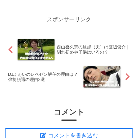
スポンサーリンク
西山喜久恵の旦那（夫）は渡辺俊介｜
馴れ初めや子供はいるの？
DJふぉいのレペゼン解任の理由は？
強制脱退の理由3選
コメント
コメントを書き込む