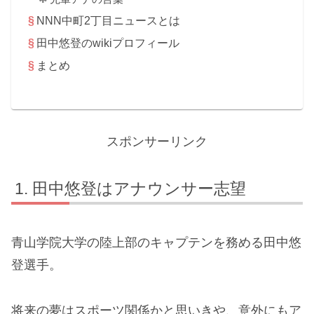
NNN中町2丁目ニュースとは
田中悠登のwikiプロフィール
まとめ
スポンサーリンク
田中悠登はアナウンサー志望
青山学院大学の陸上部のキャプテンを務める田中悠
登選手。
将来の夢はスポーツ関係かと思いきや、意外にもア