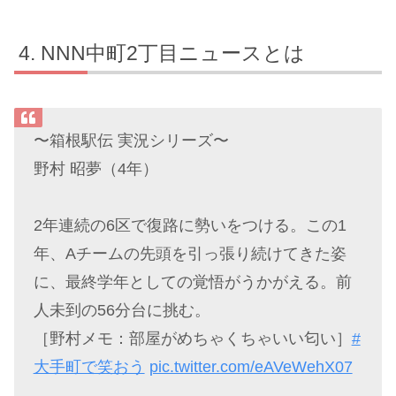
NNN中町2丁目ニュースとは
〜箱根駅伝 実況シリーズ〜
野村 昭夢（4年）
2年連続の6区で復路に勢いをつける。この1
年、Aチームの先頭を引っ張り続けてきた姿
に、最終学年としての覚悟がうかがえる。前
人未到の56分台に挑む。
［野村メモ：部屋がめちゃくちゃいい匂い］
#
大手町で笑おう
pic.twitter.com/eAVeWehX07