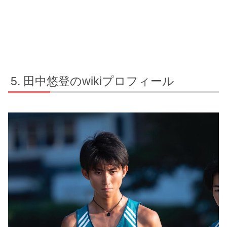
田中悠登のwikiプロフィール