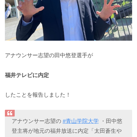
アナウンサー志望の田中悠登選手が
福井テレビに内定
したことを報告しました！
アナウンサー志望の
#青山学院大学
・田中悠
登主将が地元の福井放送に内定「太田蒼生や