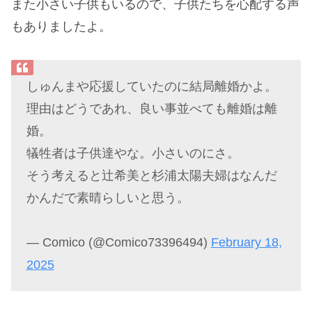
また小さい子供もいるので、子供たちを心配する声
もありましたよ。
しゅんまや応援していたのに結局離婚かよ。
理由はどうであれ、良い事並べても離婚は離
婚。
犠牲者は子供達やな。小さいのにさ。
そう考えると辻希美と杉浦太陽夫婦はなんだ
かんだで素晴らしいと思う。
— Comico (@Comico73396494)
February 18,
2025