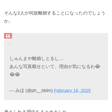
そんな2人が何故離婚することになったのでしょう
か。
.
しゅんまや離婚しとるし…
あんな写真載せといて、理由が気になるわ😂
😂😂
— みほ (@ph__iddm)
February 16, 2025