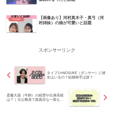
【画像あり】河村真木子・真弓（河
YouTuber
村姉妹）の娘が可愛いと話題
スポンサーリンク
タイプロ•NOSUKE（ダンサー）に彼
女はいるの？結婚相手は誰？
斎藤大器（牛飼）の経歴や出身高校
は？｜元公務員で真面目な一面も…