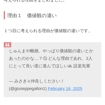
考えられる理由をまとめました。
理由１ 価値観の違い
１つ目に考えられる理由が価値観の違いです。
しゅんまや離婚、やっぱり価値観の違いとか
あったのかな…？🤔 どんな理由であれ、2人
にとって良い道に進んでほしい🙏 設楽先輩
— みさき⚔️仲良しください！
(@giuseppegallon1)
February 16, 2025