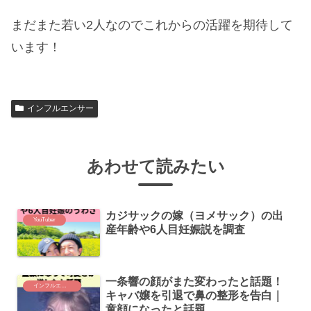
まだまた若い2人なのでこれからの活躍を期待して
います！
インフルエンサー
あわせて読みたい
カジサックの嫁（ヨメサック）の出
YouTuber
産年齢や6人目妊娠説を調査
一条響の顔がまた変わったと話題！
インフルエンサー
キャバ嬢を引退で鼻の整形を告白｜
童顔になったと話題