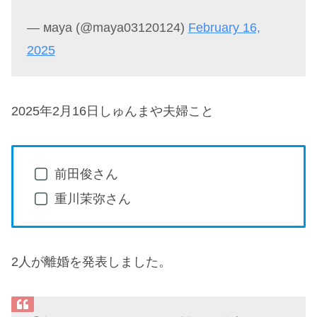
— мaya (@maya03120124)
February 16,
2025
2025年2月16日しゅんまや夫婦こと
前田俊さん
重川茉弥さん
2人が離婚を発表しました。