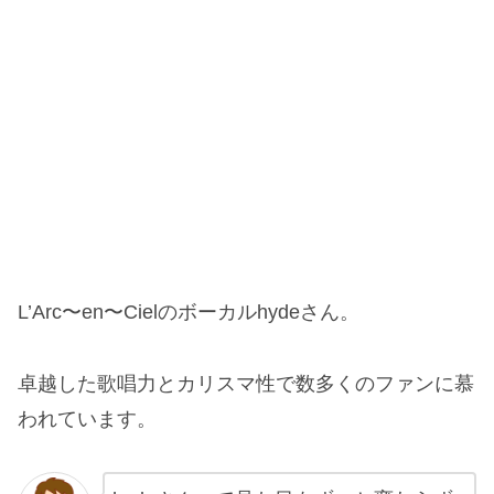
L’Arc〜en〜Cielのボーカルhydeさん。
卓越した歌唱力とカリスマ性で数多くのファンに慕
われています。