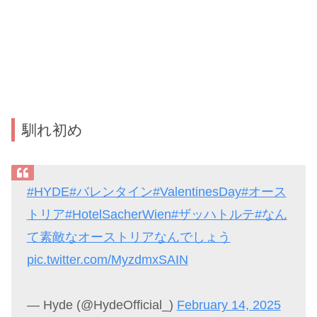
馴れ初め
#HYDE
#バレンタイン
#ValentinesDay
#オース
トリア
#HotelSacherWien
#ザッハトルテ
#なん
て素敵なオーストリアなんでしょう
pic.twitter.com/MyzdmxSAIN
— Hyde (@HydeOfficial_)
February 14, 2025