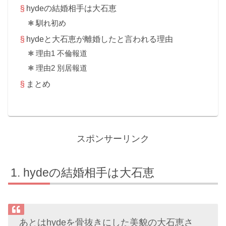
hydeの結婚相手は大石恵
馴れ初め
hydeと大石恵が離婚したと言われる理由
理由1 不倫報道
理由2 別居報道
まとめ
スポンサーリンク
hydeの結婚相手は大石恵
あとはhydeを骨抜きにした美貌の大石恵さ