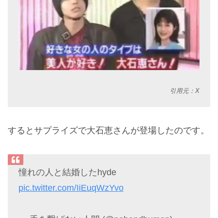
引用元：X
するとサプライズで大石恵さんが登場したのです。
憧れの人と結婚したhyde
pic.twitter.com/IiEuqWzYvo