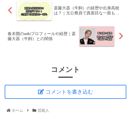
斎藤大器（牛飼）の経歴や出身高校
は？｜元公務員で真面目な一面も…
春木開のwikiプロフィールや経歴｜斎
藤大器（牛飼）との関係
コメント
コメントを書き込む
ホーム
芸能人