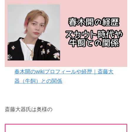
春木開のwikiプロフィールや経歴｜斎藤大
器（牛飼）との関係
斎藤大器氏は奥様の