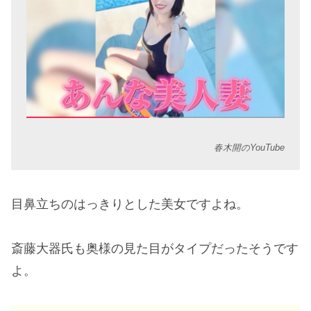
春木開のYouTube
目鼻立ちのはっきりとした美女ですよね。
斎藤大器氏も奥様の見た目がタイプだったそうです
よ。