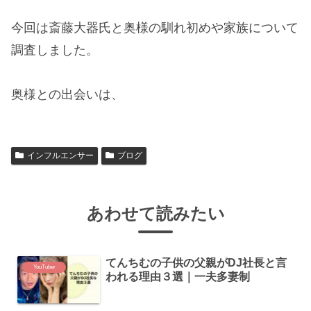
今回は斎藤大器氏と奥様の馴れ初めや家族について
調査しました。
奥様との出会いは、
インフルエンサー
ブログ
あわせて読みたい
てんちむの子供の父親がDJ社長と言
YouTuber
われる理由３選｜一夫多妻制