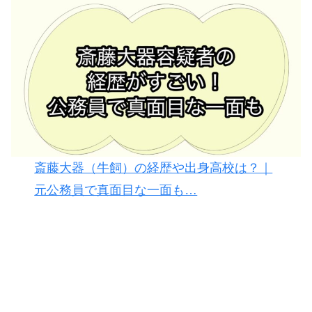
斎藤大器（牛飼）の経歴や出身高校は？｜
元公務員で真面目な一面も…