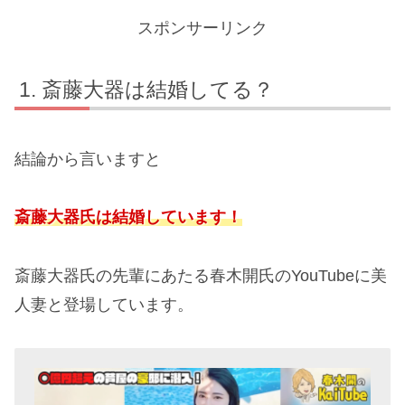
スポンサーリンク
斎藤大器は結婚してる？
結論から言いますと
斎藤大器氏は結婚しています！
斎藤大器氏の先輩にあたる春木開氏のYouTubeに美
人妻と登場しています。