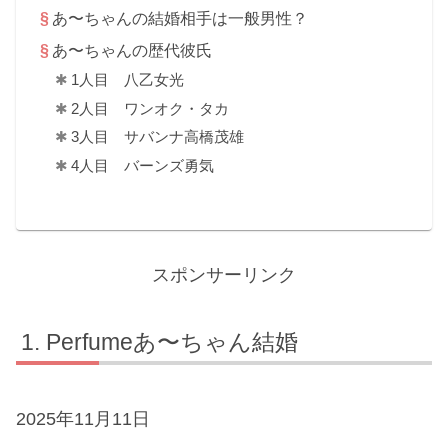
あ〜ちゃんの結婚相手は一般男性？
あ〜ちゃんの歴代彼氏
1人目 八乙女光
2人目 ワンオク・タカ
3人目 サバンナ高橋茂雄
4人目 バーンズ勇気
スポンサーリンク
Perfumeあ〜ちゃん結婚
2025年11月11日