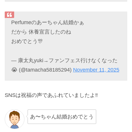
Perfumeのあーちゃん結婚かぁ
だから 休養宣言したのね
おめでとう🎊
— 康太丸yuki→ファンフェス行けなくなった
😭 (@tamacha58185294)
November 11, 2025
SNSは祝福の声であふれていましたよ‼︎
あ〜ちゃん結婚おめでとう