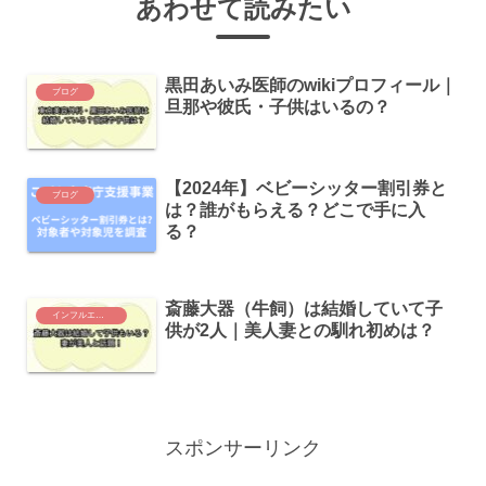
あわせて読みたい
黒田あいみ医師のwikiプロフィール｜
ブログ
旦那や彼氏・子供はいるの？
【2024年】ベビーシッター割引券と
ブログ
は？誰がもらえる？どこで手に入
る？
斎藤大器（牛飼）は結婚していて子
インフルエンサー
供が2人｜美人妻との馴れ初めは？
スポンサーリンク