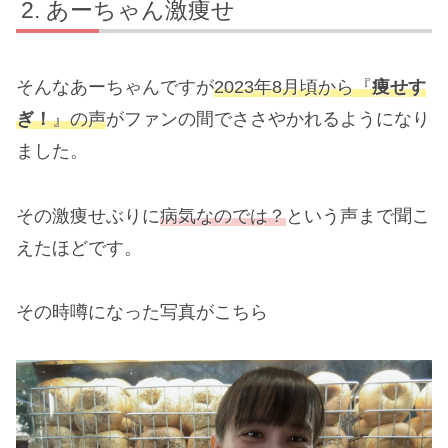
あーちゃん激痩せ
そんなあーちゃんですが
2023年8月頃から『
痩せす
ぎ！
』の声
がファンの間でささやかれるようになり
ました。
その激痩せぶりに
病気なのでは？
という声まで聞こ
えたほどです。
その時噂になった写真がこちら