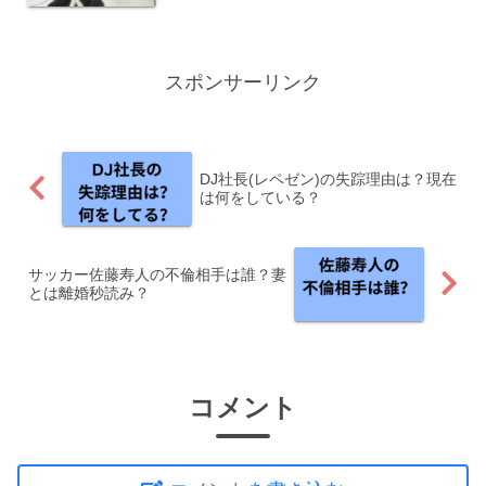
スポンサーリンク
DJ社長(レペゼン)の失踪理由は？現在
は何をしている？
サッカー佐藤寿人の不倫相手は誰？妻
とは離婚秒読み？
コメント